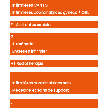
. Infirmières CANTO
. Infirmières coordinatrices gynéco / ORL
F | Assitantes sociales
G |
. Aumônerie
. Entretien infirmier
H | Radiothérapie
I |
. Infirmières coordinatrices sein
. Médecine et soins de support
J |