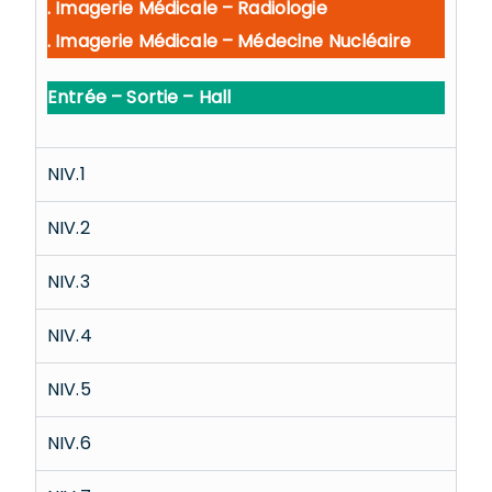
. Imagerie Médicale – Radiologie
. Imagerie Médicale – Médecine Nucléaire
Entrée – Sortie – Hall
NIV.1
NIV.2
NIV.3
NIV.4
NIV.5
NIV.6